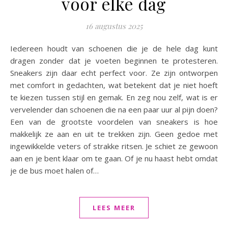
voor elke dag
16 augustus 2025
Iedereen houdt van schoenen die je de hele dag kunt
dragen zonder dat je voeten beginnen te protesteren.
Sneakers zijn daar echt perfect voor. Ze zijn ontworpen
met comfort in gedachten, wat betekent dat je niet hoeft
te kiezen tussen stijl en gemak. En zeg nou zelf, wat is er
vervelender dan schoenen die na een paar uur al pijn doen?
Een van de grootste voordelen van sneakers is hoe
makkelijk ze aan en uit te trekken zijn. Geen gedoe met
ingewikkelde veters of strakke ritsen. Je schiet ze gewoon
aan en je bent klaar om te gaan. Of je nu haast hebt omdat
je de bus moet halen of…
LEES MEER