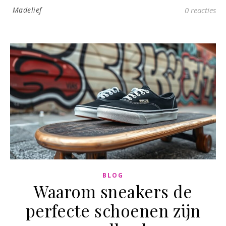
Madelief
0 reacties
BLOG
Waarom sneakers de
perfecte schoenen zijn