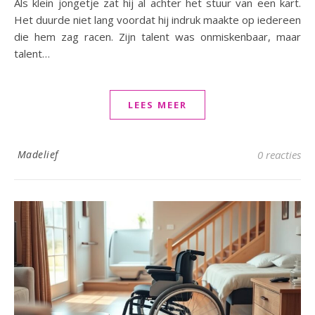
Als klein jongetje zat hij al achter het stuur van een kart.
Het duurde niet lang voordat hij indruk maakte op iedereen
die hem zag racen. Zijn talent was onmiskenbaar, maar
talent…
LEES MEER
Madelief
0 reacties