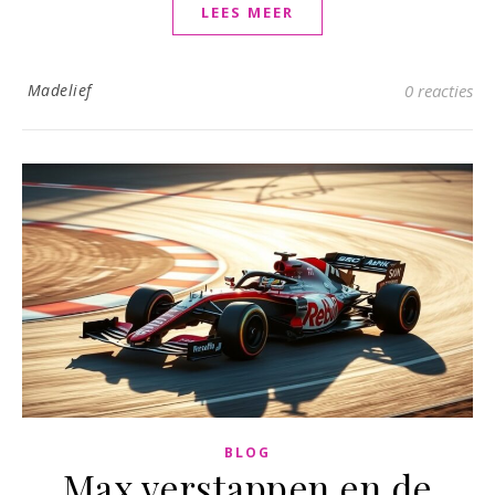
LEES MEER
Madelief
0 reacties
BLOG
Max verstappen en de