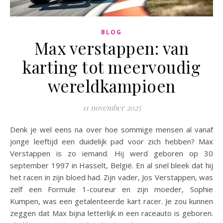
BLOG
Max verstappen: van
karting tot meervoudig
wereldkampioen
11 november 2025
Denk je wel eens na over hoe sommige mensen al vanaf
jonge leeftijd een duidelijk pad voor zich hebben? Max
Verstappen is zo iemand. Hij werd geboren op 30
september 1997 in Hasselt, België. En al snel bleek dat hij
het racen in zijn bloed had. Zijn vader, Jos Verstappen, was
zelf een Formule 1-coureur en zijn moeder, Sophie
Kumpen, was een getalenteerde kart racer. Je zou kunnen
zeggen dat Max bijna letterlijk in een raceauto is geboren.