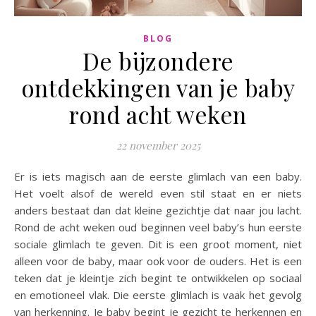
BLOG
De bijzondere
ontdekkingen van je baby
rond acht weken
22 november 2025
Er is iets magisch aan de eerste glimlach van een baby.
Het voelt alsof de wereld even stil staat en er niets
anders bestaat dan dat kleine gezichtje dat naar jou lacht.
Rond de acht weken oud beginnen veel baby’s hun eerste
sociale glimlach te geven. Dit is een groot moment, niet
alleen voor de baby, maar ook voor de ouders. Het is een
teken dat je kleintje zich begint te ontwikkelen op sociaal
en emotioneel vlak. Die eerste glimlach is vaak het gevolg
van herkenning. Je baby begint je gezicht te herkennen en