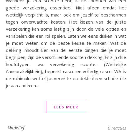
Wanneer je een scooter hebt, is het hebben van een
goede verzekering essentieel. Niet alleen omdat het
wettelijk verplicht is, maar ook om jezelf te beschermen
tegen onverwachte kosten. Het kiezen van de juiste
verzekering kan soms lastig zijn door de vele opties en
variabelen die een rol spelen. Laten we eens duiken in wat
je moet weten om de beste keuze te maken. Wat de
dekking inhoudt Een van de eerste dingen die je moet
begrijpen, zijn de verschillende soorten dekking. Er zijn drie
hoofdtypen: wa verzekering scooter (Wettelijke
Aansprakelijkheid), beperkt casco en volledig casco. WA is
de minimale wettelijke vereiste en dekt alleen schade die
je aan anderen…
LEES MEER
Madelief
0 reacties