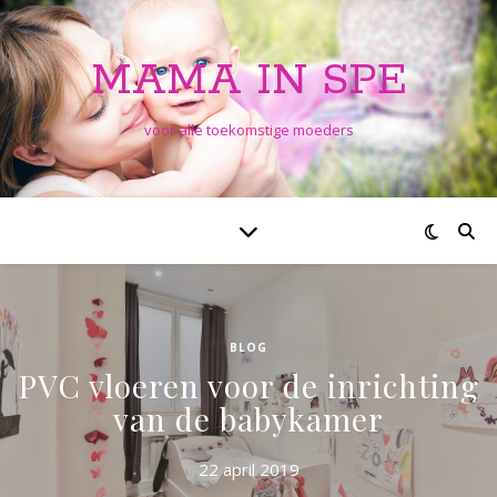
MAMA IN SPE
voor alle toekomstige moeders
BLOG
PVC vloeren voor de inrichting
van de babykamer
22 april 2019