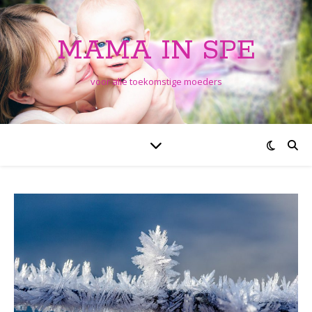
MAMA IN SPE
voor alle toekomstige moeders