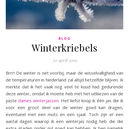
BLOG
Winterkriebels
30 april 2019
Brrr! De winter is net voorbij, maar de wisselvalligheid van
de temperaturen in Nederland zal altijd hetzelfde blijven. Ik
merkte dat ik het vaak nog veel te koud had gedurende
deze winter, omdat ik moeite heb met het uitkiezen van de
juiste
dames winterjassen
. Het liefst koop ik één jas die ik
voor een groot deel van de winter goed kan dragen,
eventueel met een muts en een sjaal. Toch zijn er een
aantal dagen waarop ik een winterjas nodig heb die die
extra graden onder nul goed kan hebben. Ik ben namelijk