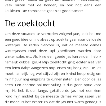
vaak buiten met de honden, en ook nog eens een
koukleum. Die combinatie gaat niet goed samen!
De zoektocht
Om deze situaties te vermijden volgend jaar, leek het me
een goed idee om nu alvast op zoek te gaan naar de ideale
winterjas. De reden hiervoor is, dat de meeste dames
winterjassen rond deze tijd goedkoper worden door
winter sales etc. Als ik nu een goede jas kan vinden, heb ik
namelijk dubbel geluk! Mijn zoektocht ging echter niet van
een leien dakje aangezien mijn eisen vrij hoog zijn. De jas
moet namelijk nog wel stijlvol zijn en ik vind het prettig om
mijn figuur nog enigszins te kunnen (laten) zien door de jas
heen. Een enorme bol met vulling is dus geen optie voor
mij. Nu heb ik een lange, getailleerde jas met een riem
rond mijn middel. Bij de meeste dames winterjassen van
dit model is het echter zo dat de jas niet warm genoeg is