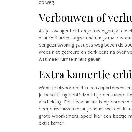
op weg.
Verbouwen of verh
Als je zwanger bent en je huis eigenlijk te we
naar verhuizen. Logisch natuurlijk maar is d
eengezinswoning gaat pas weg boven de 300.0
Wees niet getreurd en denk eens na over ver
wat meer ruimte in huis geven.
Extra kamertje erbi
Woon je bijvoorbeeld in een appartement en 
je beschikking hebt? Mocht je een ruimte heb
afscheiding. Een tussenmuur is bijvoorbeeld s
beetje inschikken maar je houdt wel een kam
grote woonkamers. Speel hier een beetje m
extra kamer.