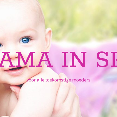
AMA IN S
voor alle toekomstige moeders