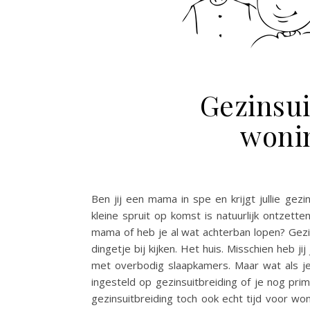
Gezinsui
wonin
Ben jij een mama in spe en krijgt jullie gezi
kleine spruit op komst is natuurlijk ontzet
mama of heb je al wat achterban lopen? Gezins
dingetje bij kijken. Het huis. Misschien heb ji
met overbodig slaapkamers. Maar wat als je 
ingesteld op gezinsuitbreiding of je nog pri
gezinsuitbreiding toch ook echt tijd voor wo