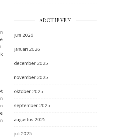
ARCHIEVEN
an
juni 2026
ke
t.
januari 2026
jk
december 2025
november 2025
ot
oktober 2025
en
september 2025
in
ke
augustus 2025
en
juli 2025