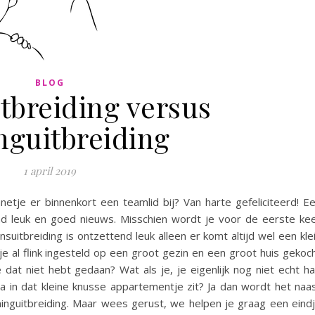
BLOG
tbreiding versus
guitbreiding
1 april 2019
nnetje er binnenkort een teamlid bij? Van harte gefeliciteerd! E
tend leuk en goed nieuws. Misschien wordt je voor de eerste ke
uitbreiding is ontzettend leuk alleen er komt altijd wel een kle
j je al flink ingesteld op een groot gezin en een groot huis gekoc
dat niet hebt gedaan? Wat als je, je eigenlijk nog niet echt h
ma in dat kleine knusse appartementje zit? Ja dan wordt het naa
ninguitbreiding. Maar wees gerust, we helpen je graag een eind