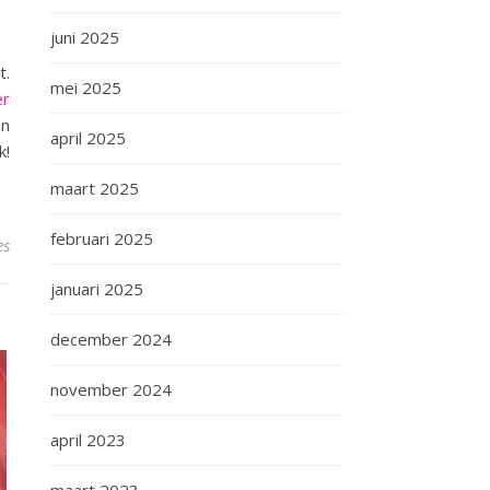
juni 2025
t.
mei 2025
er
an
april 2025
k!
maart 2025
februari 2025
es
januari 2025
december 2024
november 2024
april 2023