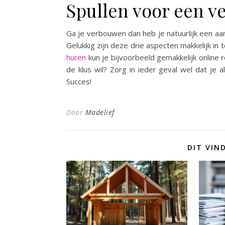
Spullen voor een 
Ga je verbouwen dan heb je natuurlijk een aa
Gelukkig zijn deze drie aspecten makkelijk in t
huren
kun je bijvoorbeeld gemakkelijk online 
de klus wil? Zorg in ieder geval wel dat je
Succes!
Door
Madelief
DIT VIN